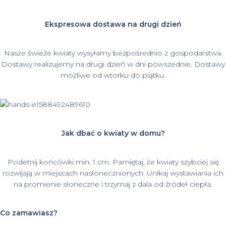
Ekspresowa dostawa na drugi dzień
Nasze świeże kwiaty wysyłamy bezpośrednio z gospodarstwa.
Dostawy realizujemy na drugi dzień w dni powszednie. Dostawy
możliwe od wtorku do piątku.
Jak dbać o kwiaty w domu?
Podetnij końcówki min. 1 cm. Pamiętaj, że kwiaty szybciej się
rozwijają w miejscach nasłonecznionych. Unikaj wystawiania ich
na promienie słoneczne i trzymaj z dala od źródeł ciepła.
Co zamawiasz?