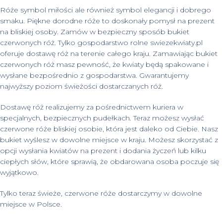
Róże symbol miłości ale również symbol elegancji i dobrego
smaku. Piękne dorodne róże to doskonały pomysł na prezent
na bliskiej osoby. Zamów w bezpieczny sposób bukiet
czerwonych róż. Tylko gospodarstwo rolne swiezekwiaty.pl
oferuje dostawę róż na terenie całego kraju. Zamawiając bukiet
czerwonych róż masz pewność, że kwiaty będą spakowane i
wysłane bezpośrednio z gospodarstwa. Gwarantujemy
najwyższy poziom świeżości dostarczanych róż.
Dostawę róż realizujemy za pośrednictwem kuriera w
specjalnych, bezpiecznych pudełkach. Teraz możesz wysłać
czerwone róże bliskiej osobie, która jest daleko od Ciebie. Nasz
bukiet wyślesz w dowolne miejsce w kraju. Możesz skorzystać z
opcji wysłania kwiatów na prezent i dodania życzeń lub kilku
ciepłych słów, które sprawią, że obdarowana osoba poczuje się
wyjątkowo.
Tylko teraz świeże, czerwone róże dostarczymy w dowolne
miejsce w Polsce.