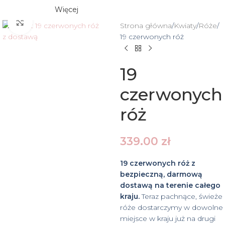
Więcej
Click to enlarge
Strona główna
Kwiaty
Róże
19 czerwonych róż
19
czerwonych
róż
339.00
zł
19 czerwonych róż z
bezpieczną, darmową
dostawą na terenie całego
kraju.
Teraz pachnące, świeże
róże dostarczymy w dowolne
miejsce w kraju już na drugi