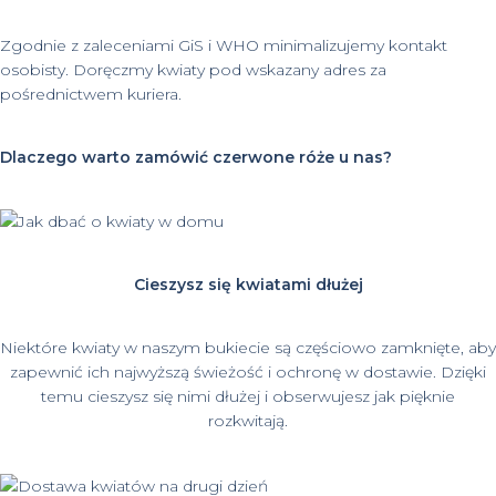
Zgodnie z zaleceniami GiS i WHO minimalizujemy kontakt
osobisty. Doręczmy kwiaty pod wskazany adres za
pośrednictwem kuriera.
Dlaczego warto zamówić czerwone róże u nas?
Cieszysz się kwiatami dłużej
Niektóre kwiaty w naszym bukiecie są częściowo zamknięte, aby
zapewnić ich najwyższą świeżość i ochronę w dostawie. Dzięki
temu cieszysz się nimi dłużej i obserwujesz jak pięknie
rozkwitają.