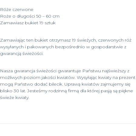
Róże czerwone
Roże o długości 50 – 60 cm
Zamawiasz bukiet 19 sztuk
Zamawiając ten bukiet otrzymasz 19 świeżych, czerwonych róż
wysyłanych i pakowanych bezpośrednio w gospodarstwie z
gwarancją świeżości.
Nasza gwarancja świeżości gwarantuje Państwu najświeższy z
możliwych poziom jakości kwiatów. Wysyłając kwiaty na prezent
mogą Państwo dodać bilecik. Uprawą kwiatów zajmujemy się
blisko 30 lat. Jesteśmy rodzinną firmą dla której pasją są piękne
świeże kwiaty.