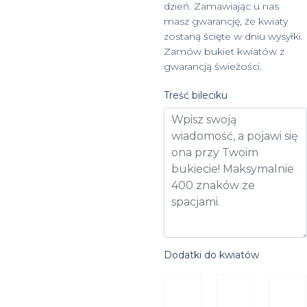
dzień. Zamawiając u nas
masz gwarancję, że kwiaty
zostaną ścięte w dniu wysyłki.
Zamów bukiet kwiatów z
gwarancją świeżości.
Treść bileciku
Dodatki do kwiatów