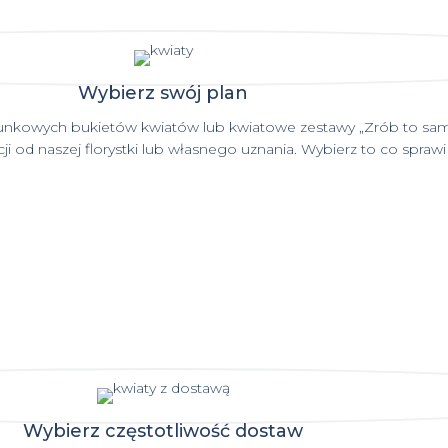
Wybierz swój plan
kowych bukietów kwiatów lub kwiatowe zestawy „Zrób to sam
i od naszej florystki lub własnego uznania. Wybierz to co sprawi C
Wybierz częstotliwość dostaw