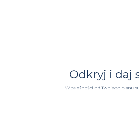
Odkryj i daj
W zależności od Twojego planu su