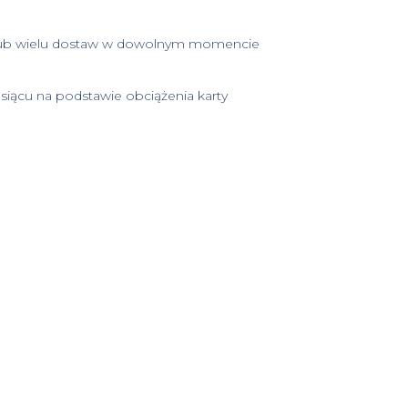
j lub wielu dostaw w dowolnym momencie
siącu na podstawie obciążenia karty