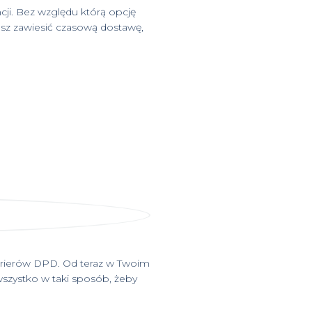
ji. Bez względu którą opcję
esz zawiesić czasową dostawę,
kurierów DPD. Od teraz w Twoim
wszystko w taki sposób, żeby