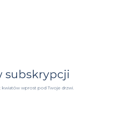
w subskrypcji
t kwiatów wprost pod Twoje drzwi.