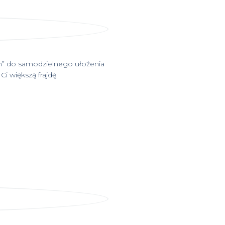
” do samodzielnego ułożenia
i większą frajdę.