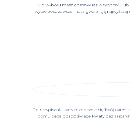
Do wyboru masz dostawy raz w tygodniu lub r
wybierzesz zawsze masz gwarancję najwyższej ś
Po przypisaniu karty rozpocznie się Twój okres
domu będą gościć świeże kwiaty bez zastanawi