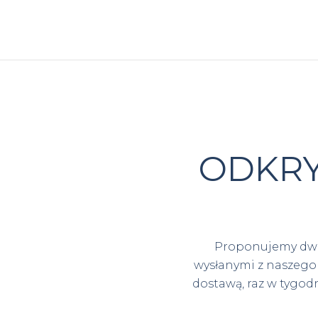
ODKRY
Proponujemy dwa 
wysłanymi z naszego
dostawą, raz w tygod