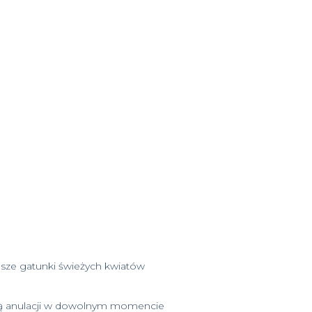
psze gatunki świeżych kwiatów
ią anulacji w dowolnym momencie