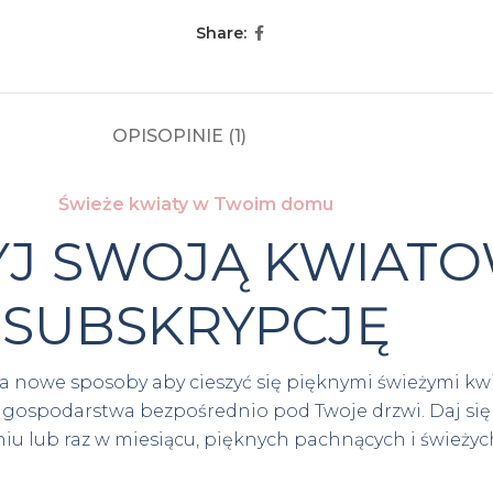
Share:
OPIS
OPINIE (1)
Świeże kwiaty w Twoim domu
J SWOJĄ KWIAT
SUBSKRYPCJĘ
nowe sposoby aby cieszyć się pięknymi świeżymi kw
 gospodarstwa bezpośrednio pod Twoje drzwi. Daj się
niu lub raz w miesiącu, pięknych pachnących i świeżyc