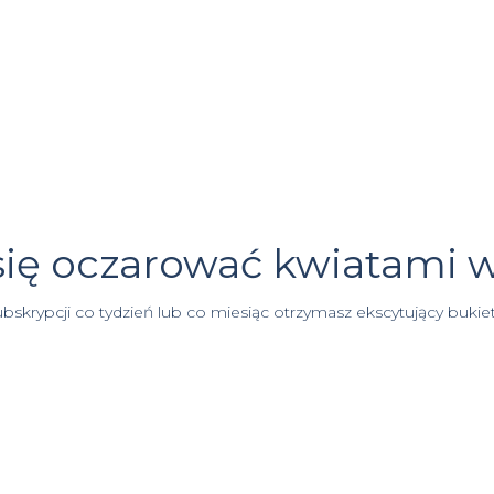
 się oczarować kwiatami 
bskrypcji co tydzień lub co miesiąc otrzymasz ekscytujący bukie