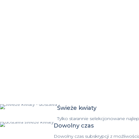
Świeże kwiaty
Tylko starannie selekcjonowane najle
Dowolny czas
Dowolny czas subskrypcji z możliwośc