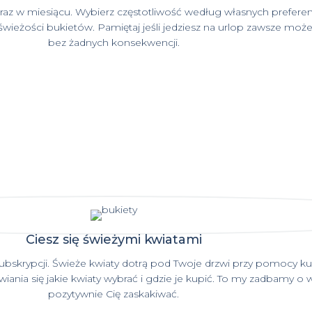
az w miesiącu. Wybierz częstotliwość według własnych preferenc
wieżości bukietów. Pamiętaj jeśli jedziesz na urlop zawsze moż
bez żadnych konsekwencji.
Ciesz się świeżymi kwiatami
 subskrypcji. Świeże kwiaty dotrą pod Twoje drzwi przy pomocy 
ania się jakie kwiaty wybrać i gdzie je kupić. To my zadbamy o 
pozytywnie Cię zaskakiwać.