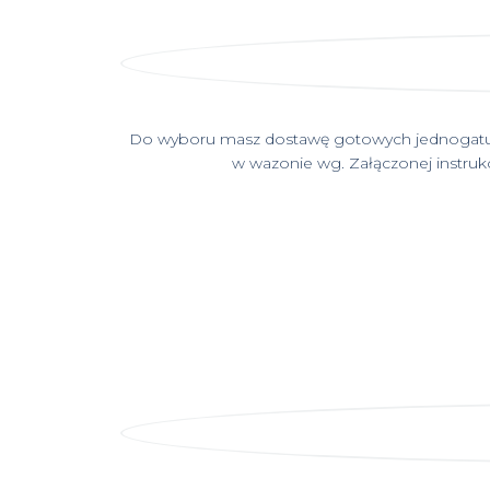
Do wyboru masz dostawę gotowych jednogatun
w wazonie wg. Załączonej instrukcj