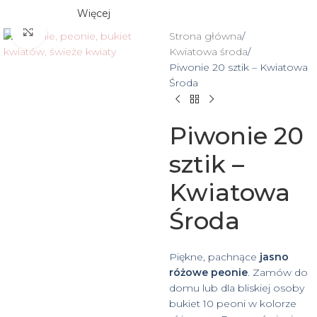
Więcej
Click to enlarge
Strona główna
Kwiatowa środa
Piwonie 20 sztik – Kwiatowa
Środa
Piwonie 20
sztik –
Kwiatowa
Środa
Piękne, pachnące
jasno
różowe peonie
. Zamów do
domu lub dla bliskiej osoby
bukiet 10 peoni w kolorze