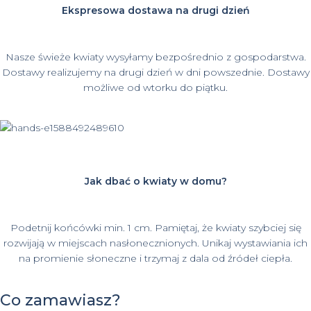
Ekspresowa dostawa na drugi dzień
Nasze świeże kwiaty wysyłamy bezpośrednio z gospodarstwa.
Dostawy realizujemy na drugi dzień w dni powszednie. Dostawy
możliwe od wtorku do piątku.
Jak dbać o kwiaty w domu?
Podetnij końcówki min. 1 cm. Pamiętaj, że kwiaty szybciej się
rozwijają w miejscach nasłonecznionych. Unikaj wystawiania ich
na promienie słoneczne i trzymaj z dala od źródeł ciepła.
Co zamawiasz?