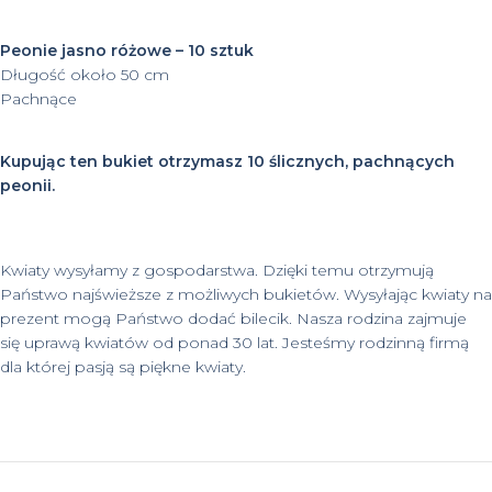
Peonie jasno różowe – 10 sztuk
Długość około 50 cm
Pachnące
Kupując ten bukiet otrzymasz 10 ślicznych, pachnących
peonii.
Kwiaty wysyłamy z gospodarstwa. Dzięki temu otrzymują
Państwo najświeższe z możliwych bukietów. Wysyłając kwiaty na
prezent mogą Państwo dodać bilecik. Nasza rodzina zajmuje
się uprawą kwiatów od ponad 30 lat. Jesteśmy rodzinną firmą
dla której pasją są piękne kwiaty.