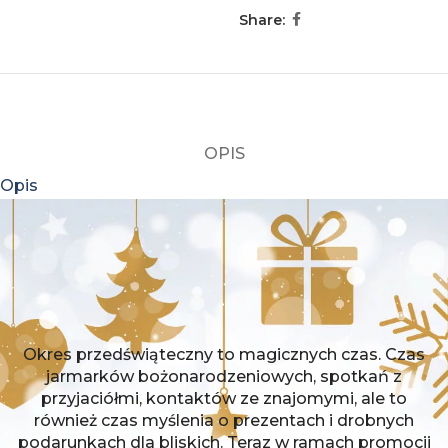
Share:
OPIS
Opis
Okres przedświąteczny to magicznych czas. Czas
jarmarków bożonarodzeniowych, spotkań z
przyjaciółmi, kontaktów ze znajomymi, ale to
również czas myślenia o prezentach i drobnych
podarunkach dla bliskich. Teraz w ramach promocji