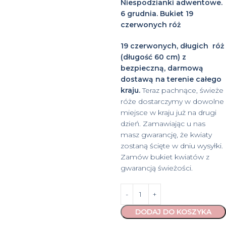
Niespodzianki adwentowe.
6 grudnia. Bukiet 19
czerwonych róż
19 czerwonych, długich róż
(długość 60 cm) z
bezpieczną, darmową
dostawą na terenie całego
kraju.
Teraz pachnące, świeże
róże dostarczymy w dowolne
miejsce w kraju już na drugi
dzień. Zamawiając u nas
masz gwarancję, że kwiaty
zostaną ścięte w dniu wysyłki.
Zamów bukiet kwiatów z
gwarancją świeżości.
DODAJ DO KOSZYKA