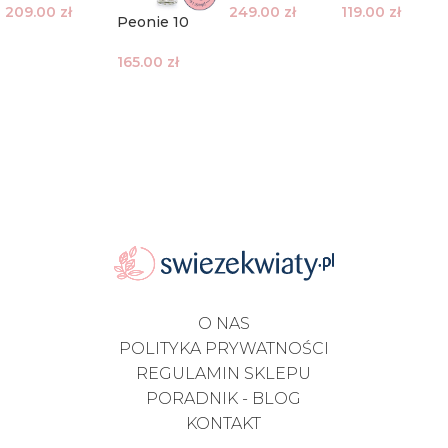
209.00
zł
249.00
zł
119.00
zł
Peonie 10
sztuk
165.00
zł
O NAS
POLITYKA PRYWATNOŚCI
REGULAMIN SKLEPU
PORADNIK - BLOG
KONTAKT