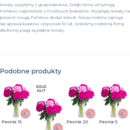
Kwiaty wysyłamy z gospodarstwa. Dzięki temu otrzymują
Państwo najświeższe z możliwych bukietów. Wysyłając kwiaty na
prezent mogą Państwo dodać bilecik. Nasza rodzina zajmuje
się uprawą kwiatów od ponad 30 lat. Jesteśmy rodzinną firmą
dla której pasją są piękne kwiaty.
Podobne produkty
SOLD
OUT
Peonie 15
Peonie 20
Peonie 5
sztuk
sztuk
sztuk