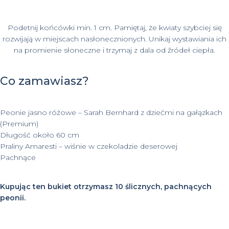
Podetnij końcówki min. 1 cm. Pamiętaj, że kwiaty szybciej się
rozwijają w miejscach nasłonecznionych. Unikaj wystawiania ich
na promienie słoneczne i trzymaj z dala od źródeł ciepła.
Co zamawiasz?
Peonie jasno różowe – Sarah Bernhard z dziećmi na gałązkach
(Premium)
Długość około 60 cm
Praliny Amaresti – wiśnie w czekoladzie deserowej
Pachnące
Kupując ten bukiet otrzymasz 10 ślicznych, pachnących
peonii.