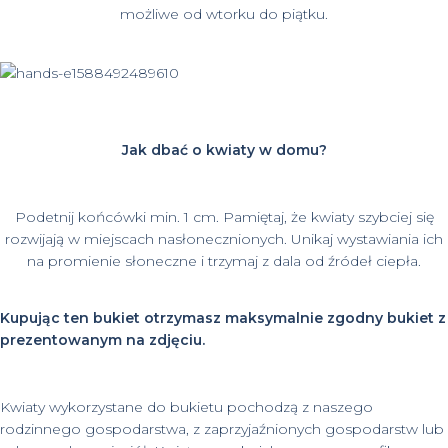
możliwe od wtorku do piątku.
Jak dbać o kwiaty w domu?
Podetnij końcówki min. 1 cm. Pamiętaj, że kwiaty szybciej się
rozwijają w miejscach nasłonecznionych. Unikaj wystawiania ich
na promienie słoneczne i trzymaj z dala od źródeł ciepła.
Kupując ten bukiet otrzymasz maksymalnie zgodny bukiet z
prezentowanym na zdjęciu.
Kwiaty wykorzystane do bukietu pochodzą z naszego
rodzinnego gospodarstwa, z zaprzyjaźnionych gospodarstw lub