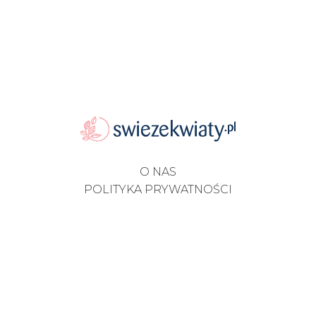
O NAS
POLITYKA PRYWATNOŚCI
REGULAMIN SKLEPU
PORADNIK - BLOG
KONTAKT