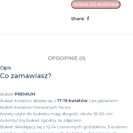
DODAJ DO KOSZYKA
Share:
OPIS
OPINIE (0)
Opis
Co zamawiasz?
Bukiet
PREMIUM
Bukiet kwiatów składa się z
17-19 kwiatów
z przybraniem
Bukiet kwiatów mieszanych Nicea
Kwiaty użyte do bukietu mają długość około 55-60 cm
Autentyczny bukiet zgodny ze zdjęciem
Bukiet składający się z 12-14 czerwonych goździków, 5 eustom