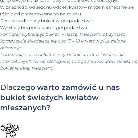
gałązkowych oraz sezonowych dodatków dekoracyjnych,
W zależności od sezonu odcień kwiatów może nieznacznie się
różnić od prezentowanego na zdjęciu.
Ręcznie wykonany bukiet w gospodarstwie
Wysyłany bezpośrednio z gospodarstwa
Pamiętaj: wybierając bukiet w naszej kwiaciarni otrzymasz
kompozycję składającą się z az 17 – 19 kwiatów plus zielone
dekoracje.
Porównując nasz bukiet z innymi bukietami w kwiaciarnia
internetowych zwróć szczególną uwagę z ilu kwiatów składa się
bukiet w innej kwiaciarni.
Dlaczego
warto zamówić u nas
bukiet świeżych kwiatów
mieszanych?