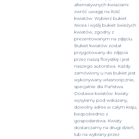
alternatywnych kwiaciarni
zwróć uwagę na ilość
kwiatów. Wybierz bukiet
Nicea i wyślij bukiet świeżych
kwiatów, zgodny z
prezentowanym na zdjęciu.
Bukiet kwiatów został
przygotowany do zdjęcia
przez naszą florystkę i jest
naszego autorstwa. Każdy
zamówiony u nas bukiet jest
wykonywany własnoręcznie,
specjalnie dla Państwa.
Dostawa kwiatów: kwiaty
wysyłamy pod wskazany,
dowolny adres w całym kraju,
bezpośrednio z
gospodarstwa. Kwiaty
dostarczamy na drugi dzień,
lub na wybrany przez