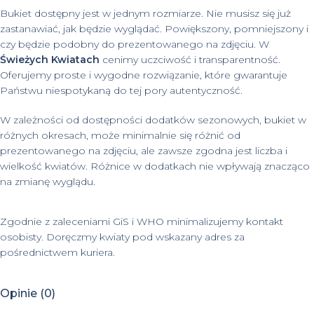
Bukiet dostępny jest w jednym rozmiarze. Nie musisz się już
zastanawiać, jak będzie wyglądać. Powiększony, pomniejszony i
czy będzie podobny do prezentowanego na zdjęciu. W
Świeżych Kwiatach
cenimy uczciwość i transparentność.
Oferujemy proste i wygodne rozwiązanie, które gwarantuje
Państwu niespotykaną do tej pory autentyczność.
W zależności od dostępności dodatków sezonowych, bukiet w
różnych okresach, może minimalnie się różnić od
prezentowanego na zdjęciu, ale zawsze zgodna jest liczba i
wielkość kwiatów. Różnice w dodatkach nie wpływają znacząco
na zmianę wyglądu.
Zgodnie z zaleceniami GiS i WHO minimalizujemy kontakt
osobisty. Doręczmy kwiaty pod wskazany adres za
pośrednictwem kuriera.
Opinie (0)