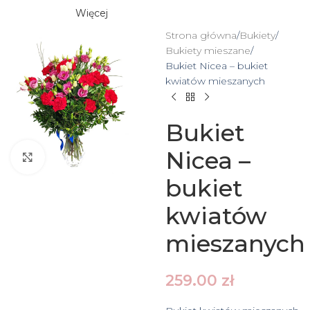
Więcej
Strona główna
Bukiety
Bukiety mieszane
Bukiet Nicea – bukiet
kwiatów mieszanych
Bukiet
Nicea –
Click to enlarge
bukiet
kwiatów
mieszanych
259.00
zł