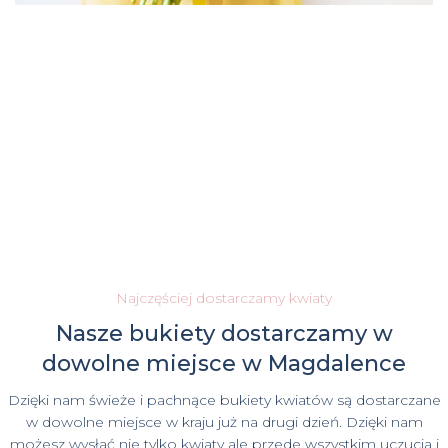
Najczęściej dostarczamy kwiaty
Nasze bukiety dostarczamy w
dowolne miejsce w Magdalence
Dzięki nam świeże i pachnące bukiety kwiatów są dostarczane
w dowolne miejsce w kraju już na drugi dzień. Dzięki nam
możesz wysłać nie tylko kwiaty ale przede wszystkim uczucia i