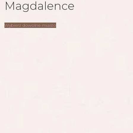
Magdalence
Wybierz dowolne miasto