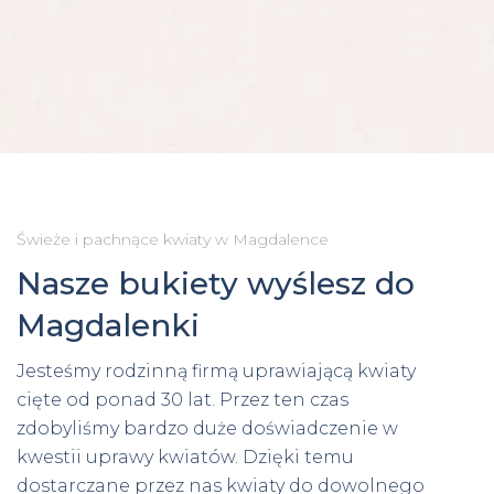
Świeże i pachnące kwiaty w Magdalence
Nasze bukiety wyślesz do
Magdalenki
Jesteśmy rodzinną firmą uprawiającą kwiaty
cięte od ponad 30 lat. Przez ten czas
zdobyliśmy bardzo duże doświadczenie w
kwestii uprawy kwiatów. Dzięki temu
dostarczane przez nas kwiaty do dowolnego