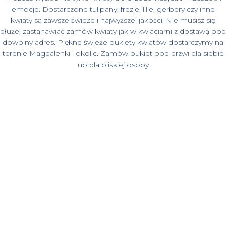
emocje. Dostarczone tulipany, frezje, lilie, gerbery czy inne
kwiaty są zawsze świeże i najwyższej jakości. Nie musisz się
dłużej zastanawiać zamów kwiaty jak w kwiaciarni z dostawą pod
dowolny adres. Piękne świeże bukiety kwiatów dostarczymy na
terenie Magdalenki i okolic. Zamów bukiet pod drzwi dla siebie
lub dla bliskiej osoby.